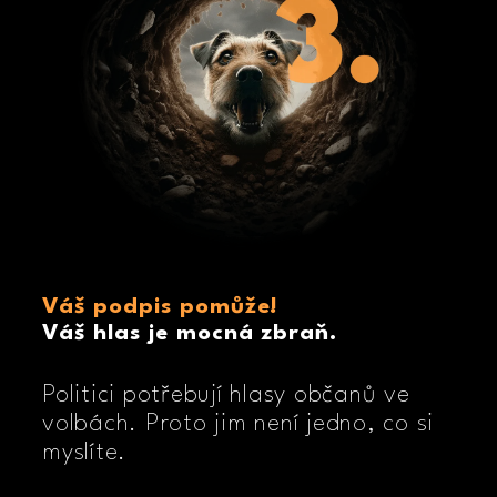
Váš podpis pomůže!
Váš hlas je mocná zbraň.
Politici potřebují hlasy občanů ve
volbách. Proto jim není jedno, co si
myslíte.