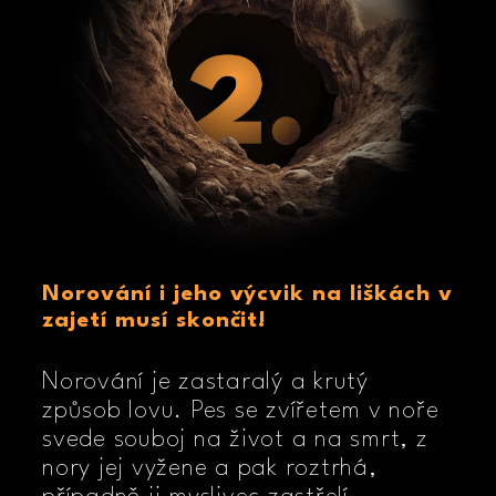
Norování i jeho výcvik na liškách v
zajetí musí skončit!
Norování je zastaralý a krutý
způsob lovu. Pes se zvířetem v noře
svede souboj na život a na smrt, z
nory jej vyžene a pak roztrhá,