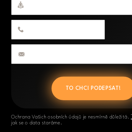
Telefon
E-
mail
Ochrana Vašich osobních údajů je nesmírně důležitá.
jak se o data staráme.