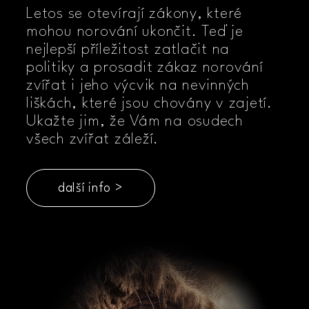
Letos se otevírají zákony, které
mohou norování ukončit. Teď je
nejlepší příležitost zatlačit na
politiky a prosadit zákaz norování
zvířat i jeho výcvik na nevinných
liškách, které jsou chovány v zajetí.
Ukažte jim, že Vám na osudech
všech zvířat záleží.
další info >