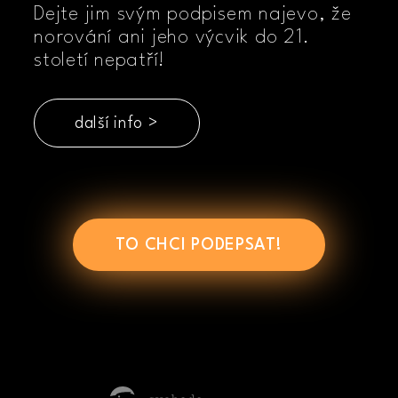
Dejte jim svým podpisem najevo, že
norování ani jeho výcvik do 21.
století nepatří!
další info >
TO CHCI PODEPSAT!